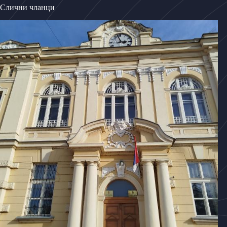
Слични чланци