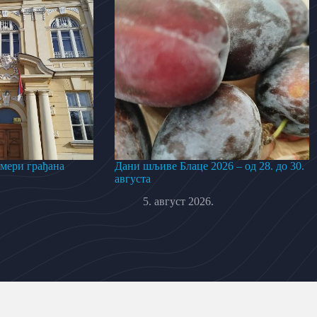
 мери грађана
Дани шљиве Блаце 2026 – од 28. до 30.
августа
5. август 2026.