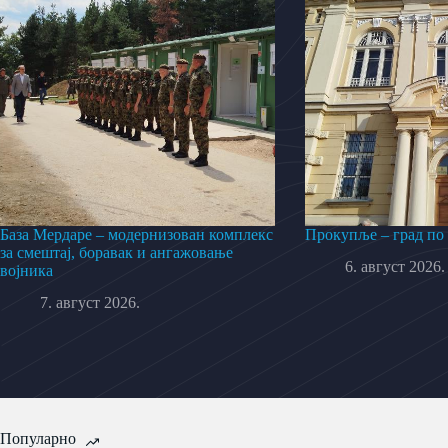
База Мердаре – модернизован комплекс
Прокупље – град по
за смештај, боравак и ангажовање
6. август 2026.
војника
7. август 2026.
Популарно