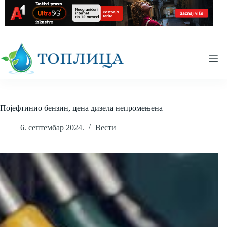
Skip
to
content
Појефтинио бензин, цена дизела непромењена
6. септембар 2024.
Вести