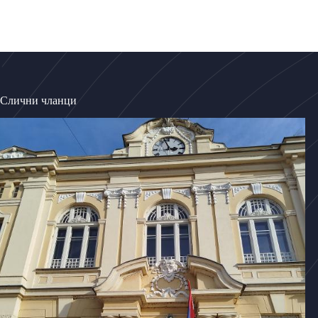
Слични чланци