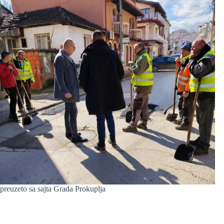
preuzeto sa sajta Grada Prokuplja