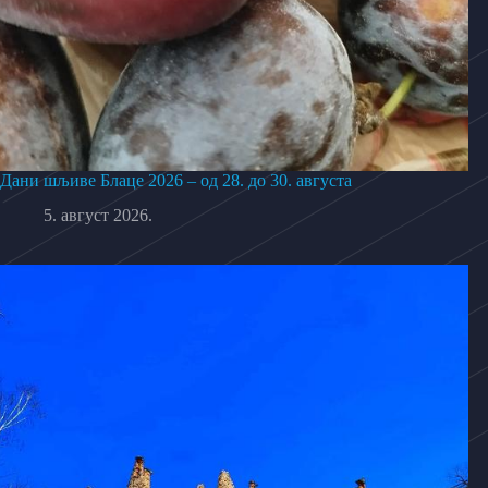
Дани шљиве Блаце 2026 – од 28. до 30. августа
5. август 2026.