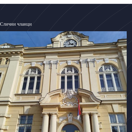
Слични чланци