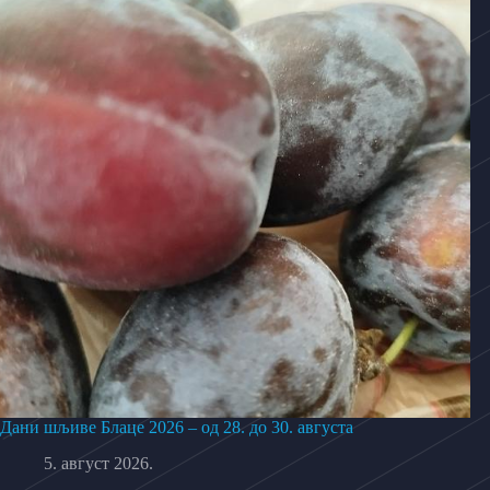
Дани шљиве Блаце 2026 – од 28. до 30. августа
5. август 2026.