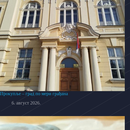
Прокупље – град по мери грађана
6. август 2026.