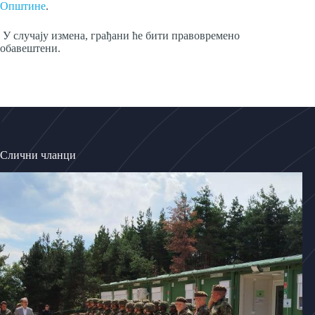
Општине
.
У случају измена, грађани ће бити правовремено
обавештени.
Слични чланци