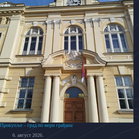
Прокупље – град по мери грађана
6. август 2026.