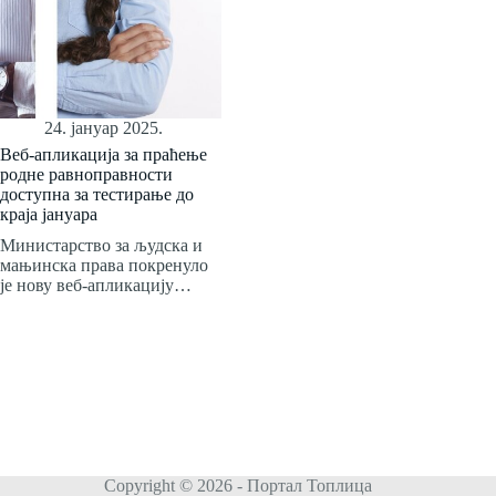
24. јануар 2025.
Веб-апликација за праћење
родне равноправности
доступна за тестирање до
краја јануара
Министарство за људска и
мањинска права покренуло
је нову веб-апликацију…
Copyright © 2026 - Портал Топлица