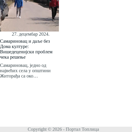
27. децембар 2024.
Самариновац и даље без
Дома културе:
Вишедеценијски проблем
чека решење
Самариновац, једно од
највећих села у општини
Житорађа са око…
Copyright © 2026 - Портал Топлица