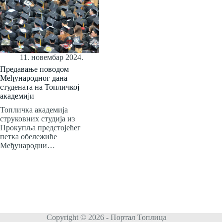
11. новембар 2024.
Предавање поводом
Међународног дана
студената на Топличкој
академији
Топличка академија
струковних студија из
Прокупља предстојећег
петка обележиће
Међународни…
Copyright © 2026 - Портал Топлица