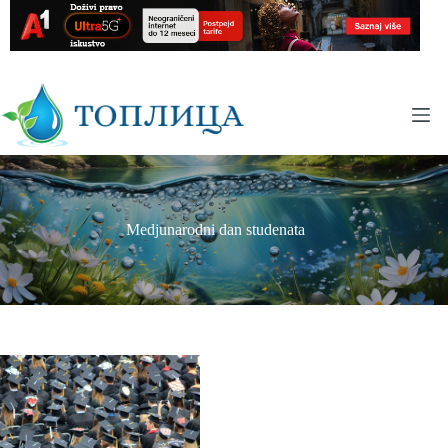
Skip
to
content
Medjunarodni dan studenata