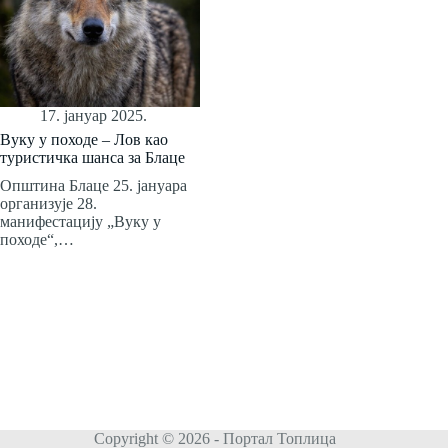
17. јануар 2025.
Вуку у походе – Лов као
туристичка шанса за Блаце
Општина Блаце 25. јануара
организује 28.
манифестацију „Вуку у
походе“,…
Copyright © 2026 - Портал Топлица