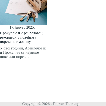
17. јануар 2025.
Прокупље и Аранђеловац
рекордери у повећању
пореза на имовину
У овој години, Аранђеловац
и Прокупље су највише
повећали порез…
Copyright © 2026 - Портал Топлица