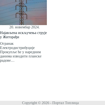
20. новембар 2024.
Најављена искључења струје
у Житорађи
Огранак
Електродистрибуције
Прокупље ће у наредним
данима изводити планске
радове…
Copyright © 2026 - Портал Топлица