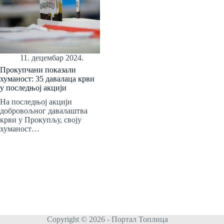
11. децембар 2024.
Прокупчани показали
хуманост: 35 давалаца крви
у последњој акцији
На последњој акцији
добровољног давалаштва
крви у Прокупљу, своју
хуманост…
Copyright © 2026 - Портал Топлица