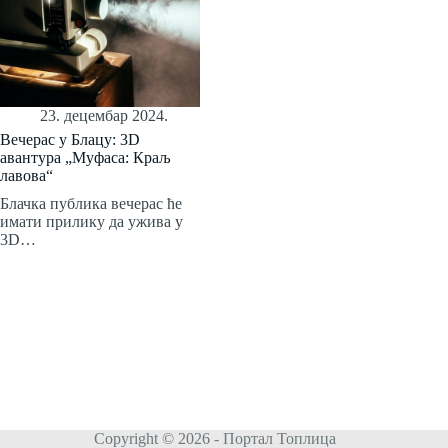
23. децембар 2024.
Вечерас у Блацу: 3D
авантура „Муфаса: Краљ
лавова“
Блачка публика вечерас ће
имати прилику да ужива у
3D…
Copyright © 2026 - Портал Топлица