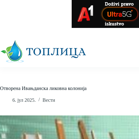
Skip
to
content
Отворена Ивањданска ликовна колонија
6. јул 2025.
Вести