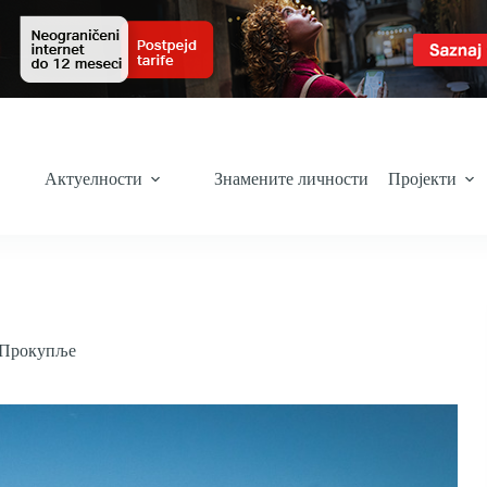
Актуелности
Знамените личности
Пројекти
Прокупље