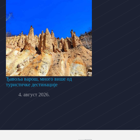
Ђавоља варош, много више од
туристичке дестинације
4. август 2026.