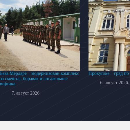
База Мердаре – модернизован комплекс
Прокупље – град по
за смештај, боравак и ангажовање
6. август 2026.
војника
7. август 2026.