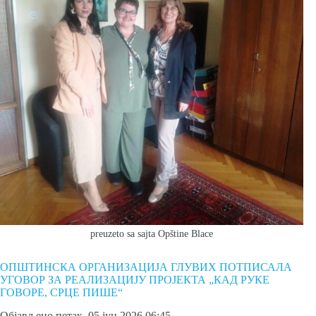
preuzeto sa sajta Opštine Blace
ОПШТИНСКА ОРГАНИЗАЦИЈА ГЛУВИХ ПОТПИСАЛА
УГОВОР ЗА РЕАЛИЗАЦИЈУ ПРОЈЕКТА „КАД РУКЕ
ГОВОРЕ, СРЦЕ ПИШЕ“
Објављено петак, 05 јун 2026 06:45