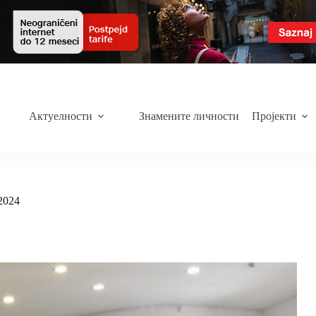
Актуелности
Знамените личности
Пројекти
2024