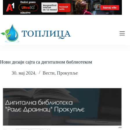
Skip
to
content
Нови дизајн сајта са дигиталном библиотеком
30. мај 2024.
Вести
,
Прокупље