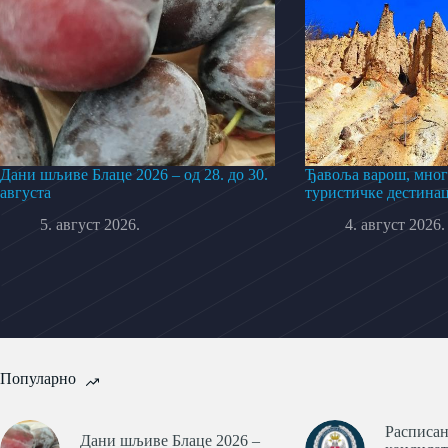
Дани шљиве Блаце 2026 – од 28. до 30.
Ђавоља варош, мног
августа
туристичке дестинац
5. август 2026.
4. август 2026.
Популарно
Расписан
Дани шљиве Блаце 2026 –