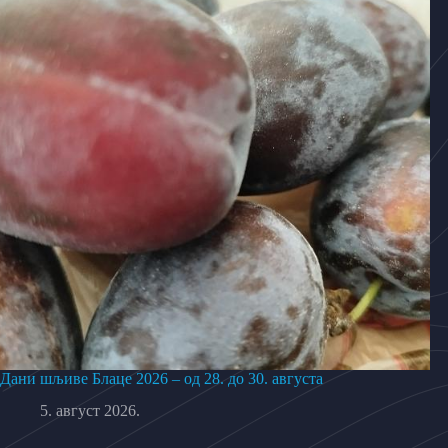
Дани шљиве Блаце 2026 – од 28. до 30. августа
5. август 2026.