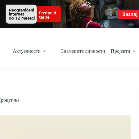
Актуелности
Знамените личности
Пројекти
рокупље