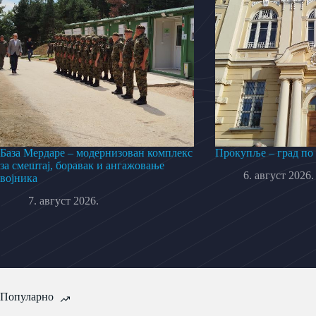
База Мердаре – модернизован комплекс
Прокупље – град по
за смештај, боравак и ангажовање
6. август 2026.
војника
7. август 2026.
Популарно