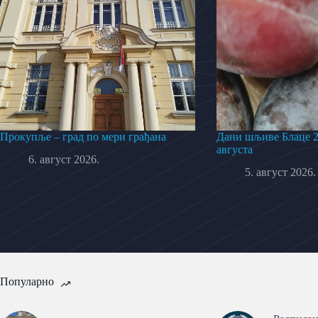
Прокупље – град по мери грађана
Дани шљиве Блаце 20
августа
6. август 2026.
5. август 2026.
Популарно