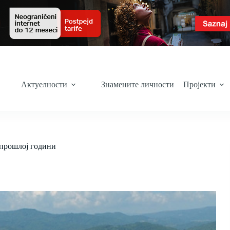
Актуелности
Знамените личности
Пројекти
у прошлој години