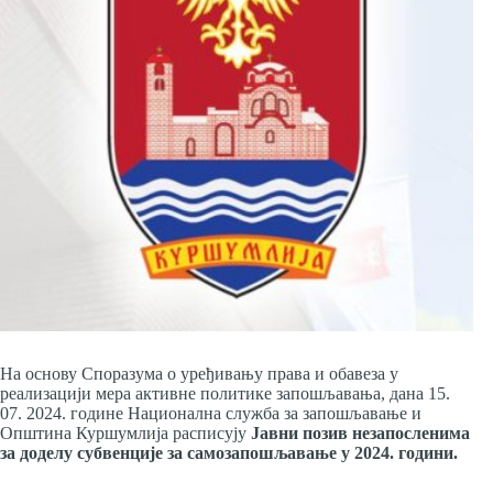
На основу Споразума о уређивању права и обавеза у
реализацији мера активне политике запошљавања, дана 15.
07. 2024. године Национална служба за запошљавање и
Општина Куршумлија расписују
Јавни позив незапосленима
за доделу субвенције за самозапошљавање у 2024. години.