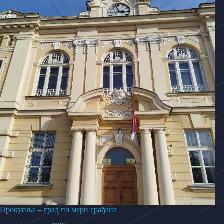
Прокупље – град по мери грађана