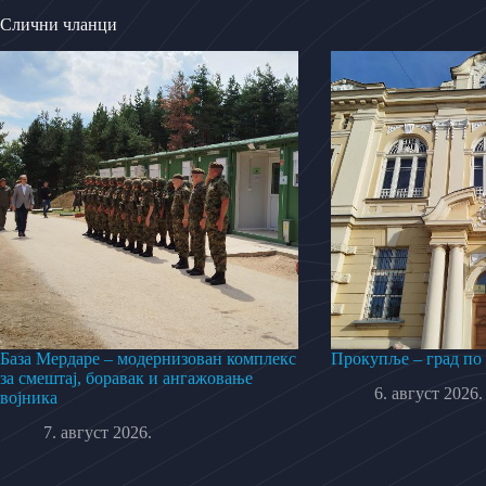
Слични чланци
База Мердаре – модернизован комплекс
Прокупље – град по
за смештај, боравак и ангажовање
6. август 2026.
војника
7. август 2026.