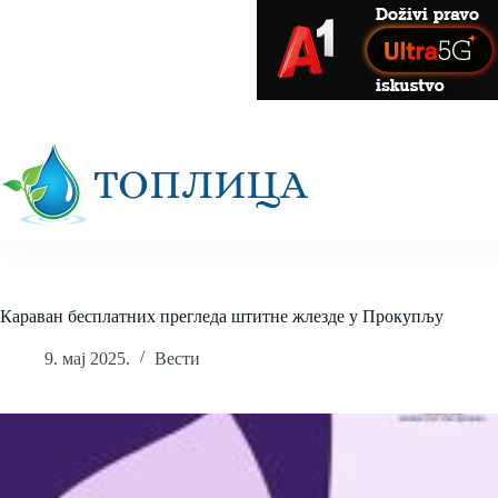
Skip
to
content
Караван бесплатних прегледа штитне жлезде у Прокупљу
9. мај 2025.
Вести