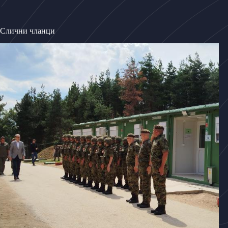
Слични чланци