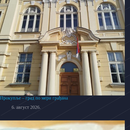
Прокупље – град по мери грађана
6. август 2026.