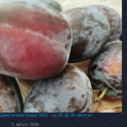
Дани шљиве Блаце 2026 – од 28. до 30. августа
5. август 2026.