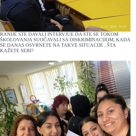
RANIJE STE DAVALI INTERVJUE DA STE SE TOKOM
ŠKOLOVANJA SUOČAVALI SA DISKRIMINACIJOM, KADA
SE DANAS OSVRNETE NA TAKVE SITUACIJE , ŠTA
KAŽETE SEBI?