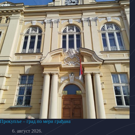
Прокупље – град по мери грађана
6. август 2026.