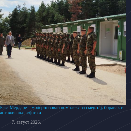
База Мердаре – модернизован комплекс за смештај, боравак и
ангажовање војника
7. август 2026.