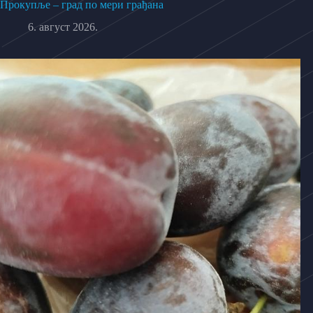
Прокупље – град по мери грађана
6. август 2026.