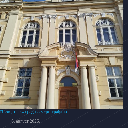
Прокупље – град по мери грађана
6. август 2026.