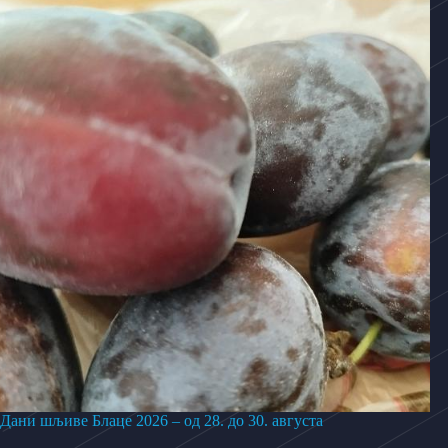
Дани шљиве Блаце 2026 – од 28. до 30. августа