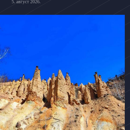
5. август 2026.