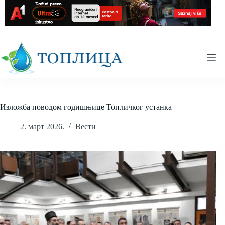
Skip
to
content
Изложба поводом годишњице Топличког устанка
2. март 2026.
Вести