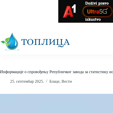
Skip
to
content
Информације о спровођењу Републичког завода за статистику и
25. септембар 2025.
Блаце
,
Вести