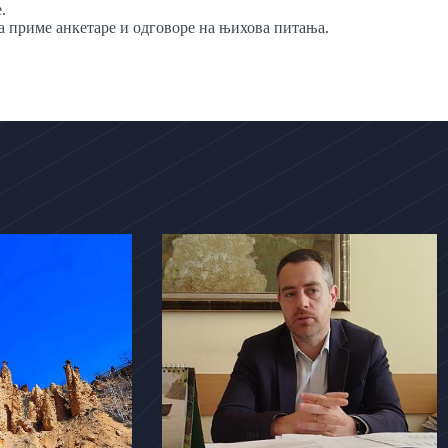
.
а приме анкетаре и одговоре на њихова питања.