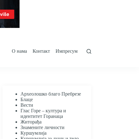
О нама
Контакт
Импресум
Археолошко благо Пребрезе
Блаце
Вести
Глас Горе – култура и
идентитет Горанаца
Житорађа
Знамените личности
Куршумлија
Куршумлија за душу и тело