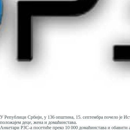
У Републици Србији, у 136 општина, 15. септембра почело је 
положајем деце, жена и домаћинстава.
Анкетари РЗС-а посетиће преко 10 000 домаћинстава и обавити 