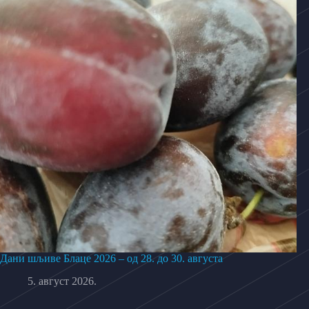
Дани шљиве Блаце 2026 – од 28. до 30. августа
5. август 2026.