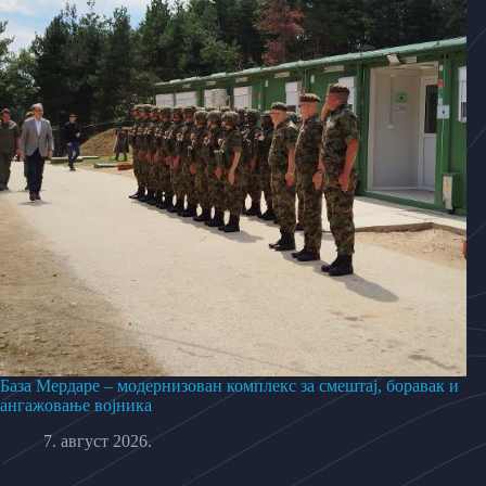
База Мердаре – модернизован комплекс за смештај, боравак и
ангажовање војника
7. август 2026.