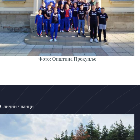
Фото: Општина Прокупље
Слични чланци