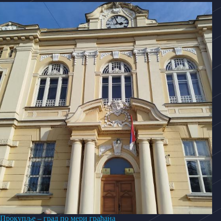
Прокупље – град по мери грађана