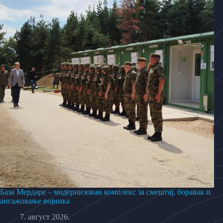
База Мердаре – модернизован комплекс за смештај, боравак и
ангажовање војника
7. август 2026.