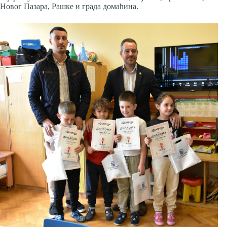
Новог Пазара, Рашке и града домаћина.