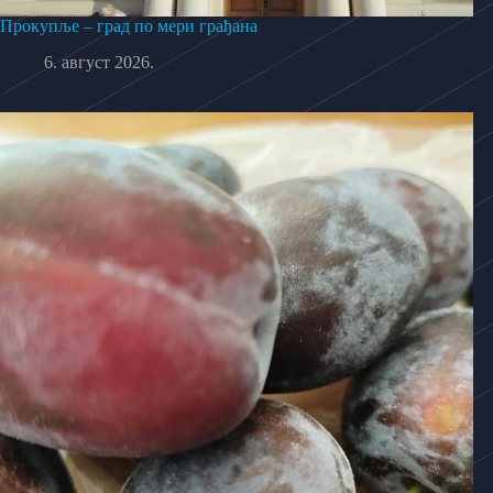
Прокупље – град по мери грађана
6. август 2026.