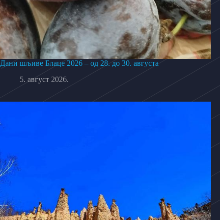
Дани шљиве Блаце 2026 – од 28. до 30. августа
5. август 2026.