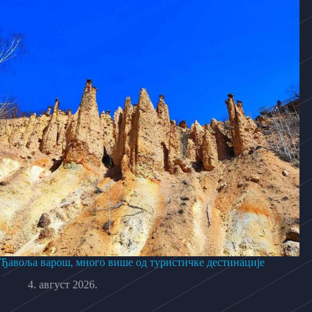
Ђавоља варош, много више од туристичке дестинације
4. август 2026.