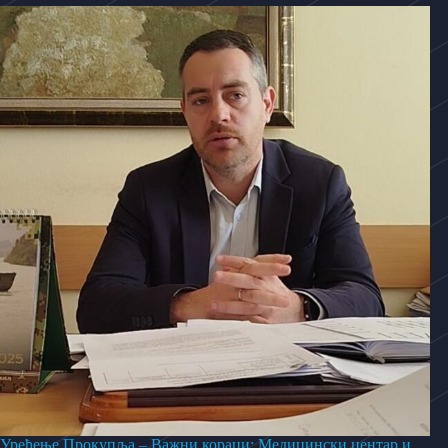
Уређење Прокупља – Важни кораци: Медицински центар и