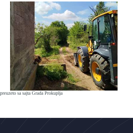
preuzeto sa sajta Grada Prokuplja