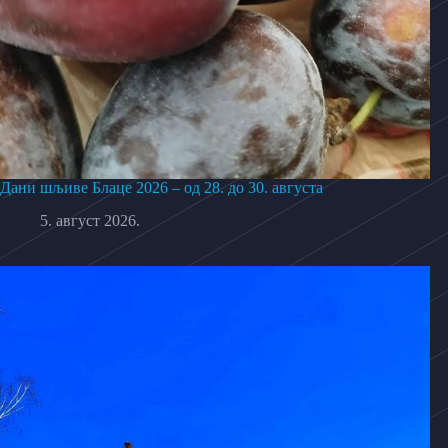
Дани шљиве Блаце 2026 – од 28. до 30. августа
5. август 2026.