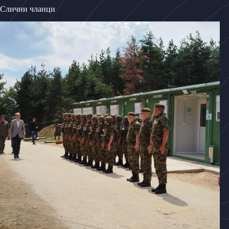
Слични чланци