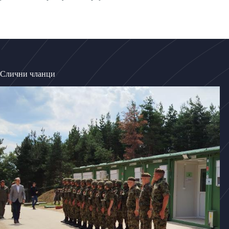
Слични чланци