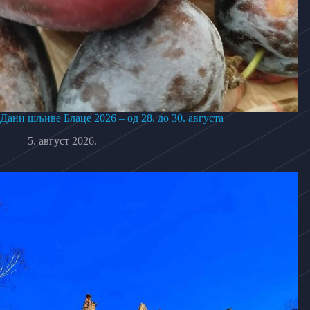
Дани шљиве Блаце 2026 – од 28. до 30. августа
5. август 2026.