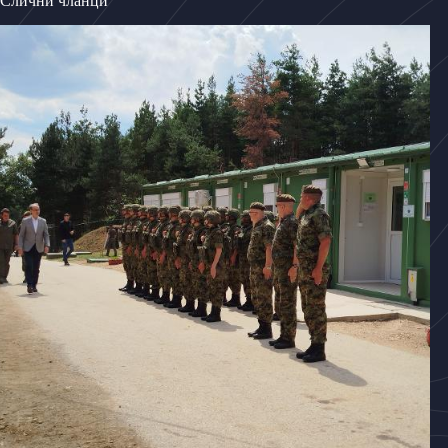
Слични чланци