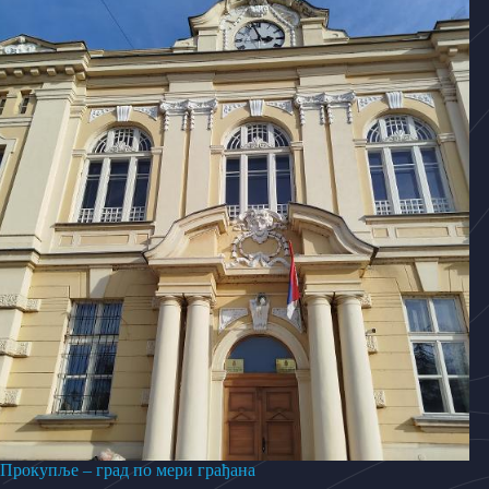
Прокупље – град по мери грађана