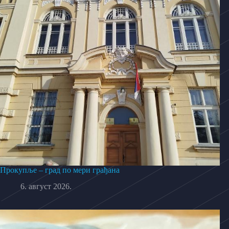
Прокупље – град по мери грађана
6. август 2026.