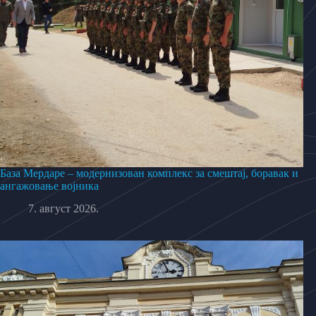
База Мердаре – модернизован комплекс за смештај, боравак и
ангажовање војника
7. август 2026.