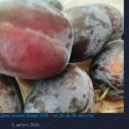
Дани шљиве Блаце 2026 – од 28. до 30. августа
5. август 2026.