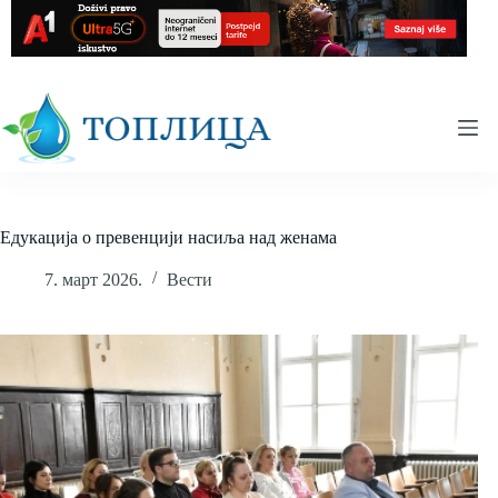
Skip
to
content
Едукација о превенцији насиља над женама
7. март 2026.
Вести