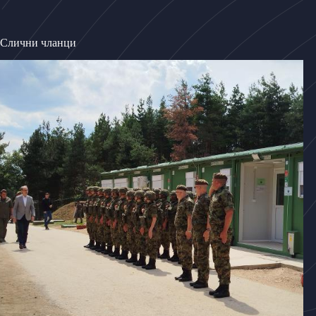
Слични чланци