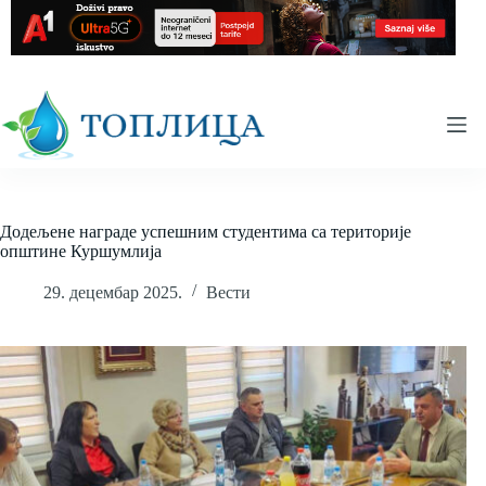
Skip
to
content
Додељене награде успешним студентима са територије
општине Куршумлија
29. децембар 2025.
Вести