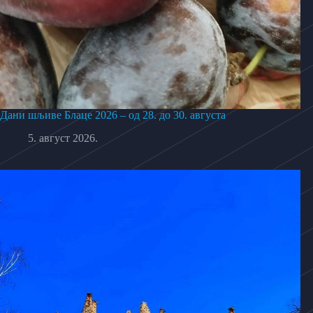
Дани шљиве Блаце 2026 – од 28. до 30. августа
5. август 2026.