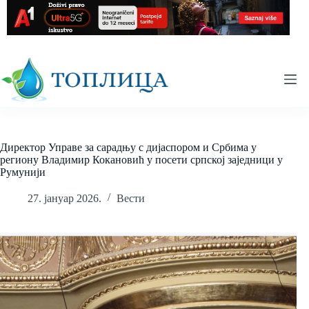
Skip
to
content
Директор Управе за сарадњу с дијаспором и Србима у
региону Владимир Кокановић у посети српској заједници у
Румунији
27. јануар 2026.
Вести