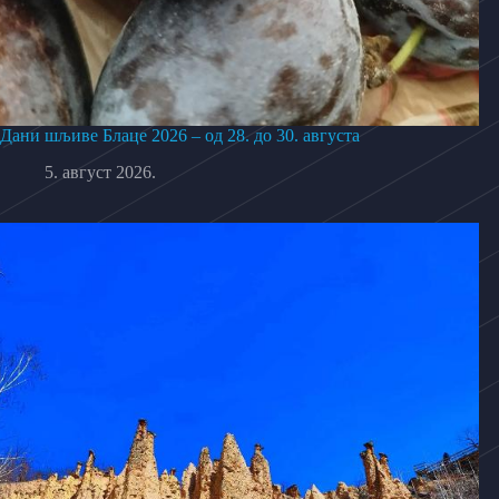
Дани шљиве Блаце 2026 – од 28. до 30. августа
5. август 2026.