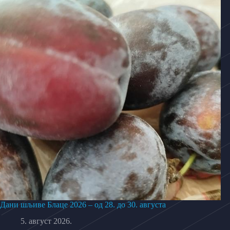
Дани шљиве Блаце 2026 – од 28. до 30. августа
5. август 2026.