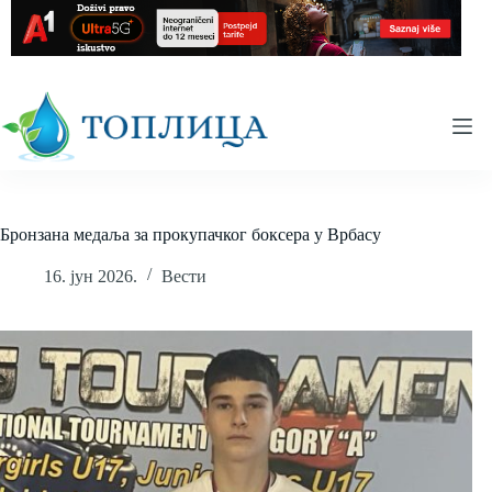
Skip
to
content
Бронзана медаља за прокупачког боксера у Врбасу
16. јун 2026.
Вести