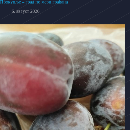
Прокупље – град по мери грађана
6. август 2026.