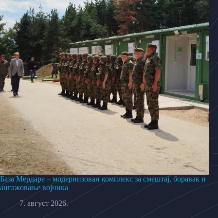
База Мердаре – модернизован комплекс за смештај, боравак и
ангажовање војника
7. август 2026.